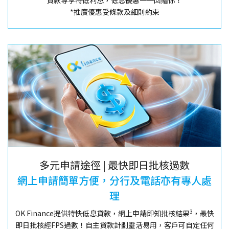
貸款尊享特低利息，低息優惠一一回贈你！
*推廣優惠受條款及細則約束
多元申請途徑 | 最快即日批核過數
網上申請簡單方便，分行及電話亦有專人處
理
3
OK Finance提供特快低息貸款，網上申請即知批核結果
，最快
即日批核經FPS過數！自主貸款計劃靈活易用，客戶可自定任何