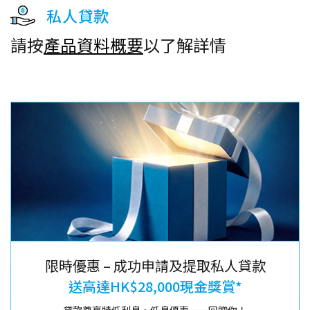
私人貸款
請按
產品資料概要
以了解詳情
限時優惠 – 成功申請及提取私人貸款
送高達HK$28,000現金獎賞*