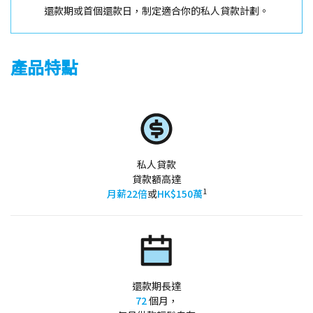
還款期或首個還款日，制定適合你的私人貸款計劃。
產品特點
私人貸款
貸款額高達
1
月薪22倍
或
HK$150萬
還款期長達
72
個月，