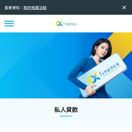
重要通知：
欺詐推廣活動
重要通知：
全新品牌標誌及標語正式啟用
私人貸款