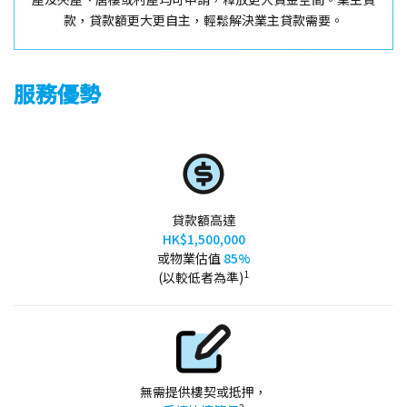
款，貸款額更大更自主，輕鬆解決業主貸款需要。
服務優勢
貸款額高達
HK$1,500,000
或物業估值
85%
1
(以較低者為準)
無需提供樓契或抵押，