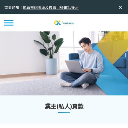
重要通知：
欺詐推廣活動
重要通知：
全新品牌標誌及標語正式啟用
業主(私人)貸款