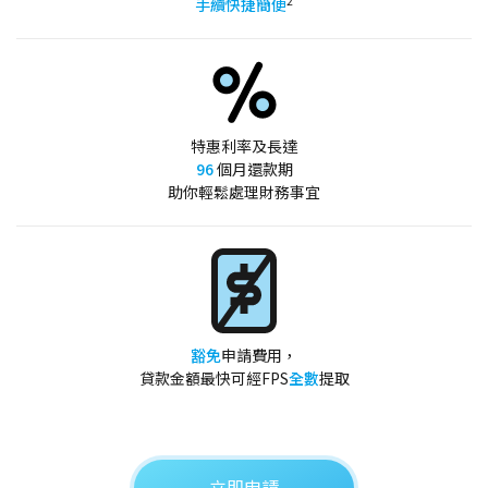
2
手續快捷簡便
特惠利率及長達
96
個月還款期
助你輕鬆處理財務事宜
豁免
申請費用，
貸款金額最快可經FPS
全數
提取
立即申請