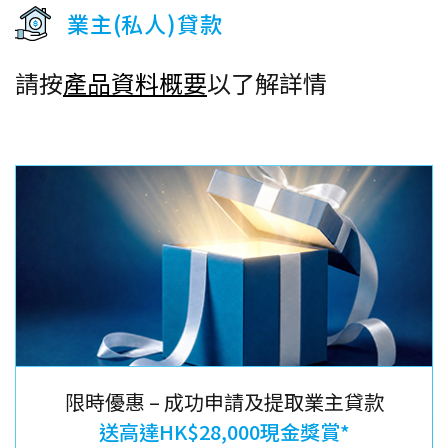
業主(私人)貸款
請按
產品資料概要
以了解詳情
限時優惠 – 成功申請及提取業主貸款
送高達HK$28,000現金獎賞*